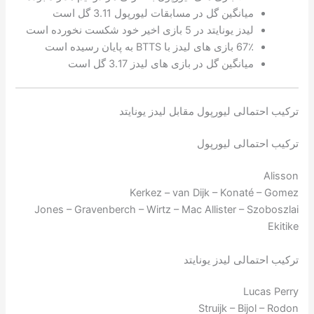
میانگین گل در مسابقات لیورپول 3.11 گل است
لیدز یونایتد در 5 بازی اخیر خود شکست نخورده است
67٪ بازی های لیدز با BTTS به پایان رسیده است
میانگین گل در بازی های لیدز 3.17 گل است
ترکیب احتمالی لیورپول مقابل لیدز یونایتد
ترکیب احتمالی لیورپول
Alisson
Kerkez – van Dijk – Konaté – Gomez
Jones – Gravenberch – Wirtz – Mac Allister – Szoboszlai
Ekitike
ترکیب احتمالی لیدز یونایتد
Lucas Perry
Struijk – Bijol – Rodon