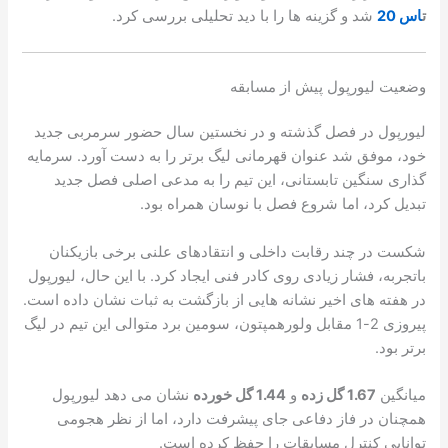
ت
اس 20
شد و گزینه ها را با دید تحلیلی بررسی کرد.
وضعیت لیورپول پیش از مسابقه
لیورپول در فصل گذشته و در نخستین سال حضور سرمربی جدید
خود، موفق شد عنوان قهرمانی لیگ برتر را به دست آورد. سرمایه
گذاری سنگین تابستانی، این تیم را به مدعی اصلی فصل جدید
تبدیل کرد، اما شروع فصل با نوسان همراه بود.
شکست در چند رقابت داخلی و انتقادهای علنی برخی بازیکنان
باتجربه، فشار زیادی روی کادر فنی ایجاد کرد. با این حال، لیورپول
در هفته های اخیر نشانه هایی از بازگشت به ثبات نشان داده است.
پیروزی 2-1 مقابل ولورهمپتون، سومین برد متوالی این تیم در لیگ
برتر بود.
میانگین
1.67 گل زده
و
1.44 گل خورده
نشان می دهد لیورپول
همچنان در فاز دفاعی جای پیشرفت دارد، اما از نظر هجومی
توانایی کنترل مسابقات را حفظ کرده است.