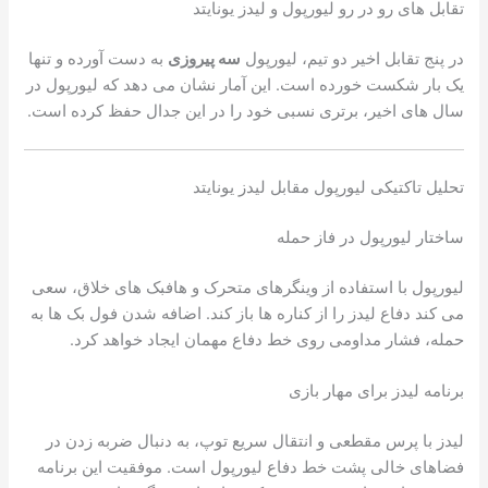
تقابل های رو در رو لیورپول و لیدز یونایتد
در پنج تقابل اخیر دو تیم، لیورپول
سه پیروزی
به دست آورده و تنها
یک بار شکست خورده است. این آمار نشان می دهد که لیورپول در
سال های اخیر، برتری نسبی خود را در این جدال حفظ کرده است.
تحلیل تاکتیکی لیورپول مقابل لیدز یونایتد
ساختار لیورپول در فاز حمله
لیورپول با استفاده از وینگرهای متحرک و هافبک های خلاق، سعی
می کند دفاع لیدز را از کناره ها باز کند. اضافه شدن فول بک ها به
حمله، فشار مداومی روی خط دفاع مهمان ایجاد خواهد کرد.
برنامه لیدز برای مهار بازی
لیدز با پرس مقطعی و انتقال سریع توپ، به دنبال ضربه زدن در
فضاهای خالی پشت خط دفاع لیورپول است. موفقیت این برنامه