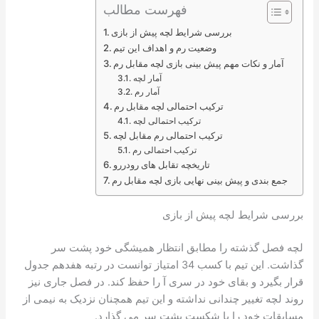
فهرست مطالب
بررسی شرایط لچه پیش از بازی
وضعیت رم و اهداف این تیم
آمار و نکات مهم پیش بینی بازی لچه مقابل رم
آمار لچه
آمار رم
ترکیب احتمالی لچه مقابل رم
ترکیب احتمالی لچه
ترکیب احتمالی رم مقابل لچه
ترکیب احتمالی رم
تاریخچه تقابل های رودررو
جمع بندی و پیش بینی نهایی بازی لچه مقابل رم
بررسی شرایط لچه پیش از بازی
لچه فصل گذشته را مطابق انتظار همیشگی خود پشت سر
گذاشت. این تیم با کسب 34 امتیاز توانست در رتبه هفدهم جدول
قرار بگیرد و بقای خود در سری آ را حفظ کند. در فصل جاری نیز
روند لچه تغییر چندانی نداشته و این تیم همچنان نزدیک به نیمی از
مسابقات خود را با شکست پشت سر می گذارد.