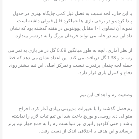
با این حال، لچه نسبت به فصل قبل کمی جایگاه بهتری در جدول
پیدا کرده و در برخی بازی ها عملکرد قابل قبولی داشته است.
نمونه آن تساوی 1-1 مقابل یوونتوس در هفته گذشته بود که نشان
داد این تیم در خانه می تواند حریفان بزرگ را به دردسر بیندازد.
از نظر آماری، لچه به طور میانگین 0.69 گل در هر بازی به ثمر می
رساند و 1.38 گل دریافت می کند. این اعداد نشان می دهد که خط
حمله لچه چندان پرقدرت نیست و تمرکز اصلی این تیم بیشتر روی
دفاع و کنترل بازی قرار دارد.
وضعیت رم و اهداف این تیم
رم فصل گذشته را با تغییرات مدیریتی زیادی آغاز کرد. اخراج
متوالی دی روسی و یوریچ باعث شد این تیم ثبات لازم را نداشته
باشد و حتی کلودیو رانیری نیز نتوانست رم را به جمع چهار تیم برتر
برساند و این هدف با اختلافی اندک از دست رفت.