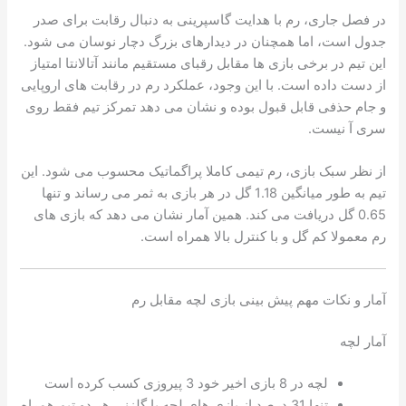
در فصل جاری، رم با هدایت گاسپرینی به دنبال رقابت برای صدر
جدول است، اما همچنان در دیدارهای بزرگ دچار نوسان می شود.
این تیم در برخی بازی ها مقابل رقبای مستقیم مانند آتالانتا امتیاز
از دست داده است. با این وجود، عملکرد رم در رقابت های اروپایی
و جام حذفی قابل قبول بوده و نشان می دهد تمرکز تیم فقط روی
سری آ نیست.
از نظر سبک بازی، رم تیمی کاملا پراگماتیک محسوب می شود. این
تیم به طور میانگین 1.18 گل در هر بازی به ثمر می رساند و تنها
0.65 گل دریافت می کند. همین آمار نشان می دهد که بازی های
رم معمولا کم گل و با کنترل بالا همراه است.
آمار و نکات مهم پیش بینی بازی لچه مقابل رم
آمار لچه
لچه در 8 بازی اخیر خود 3 پیروزی کسب کرده است
تنها 31 درصد از بازی های لچه با گلزنی هر دو تیم همراه