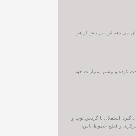
ان می دهد این تیم بیش از هر
ت کرده و بیشتر امتیازات خود
ی گیرد. استقلال با گردش توپ و
گل گهر با فشردگی مرکزی و قطع خطوط پاس،