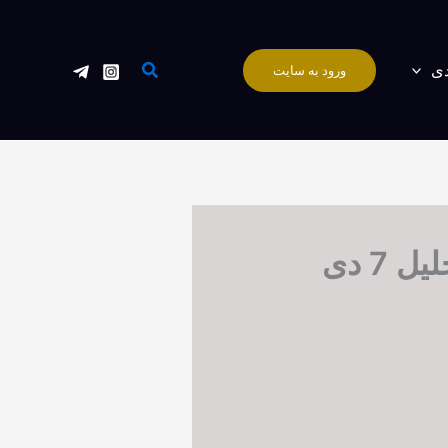
جستجو
دی
ورود به سایت
7 دی