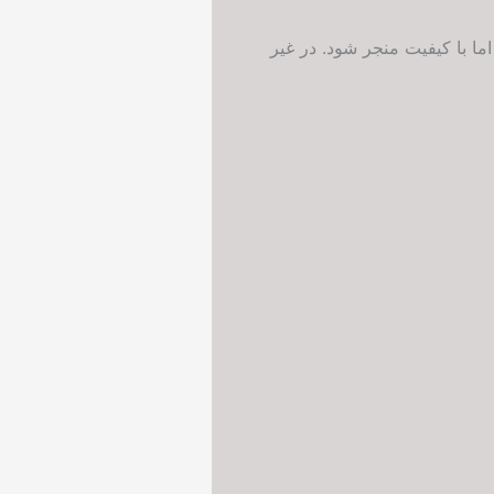
ا با کیفیت منجر شود. در غیر