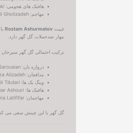
هافبک های هجومی: Jasir Asani، Munir El Haddadi، Alireza Koushki
مهاجم: Esmaeil Gholizadeh
غیبت
Rostam Ashurmatov
مهار ضدحملات گل گهر دارد.
ترکیب احتمالی گل گهر سیرجان (352)
دروازه بان: Farzin Garousian
مدافعان: Arman Akvan، Siavash Yazdani، Alireza Alizadeh
وینگ بک ها: Amir Jafari، Mehdi Tikdari
هافبک ها: Eric Baynama، Majid Eidi، Aliasghar Ashouri
مهاجمان: Pouria Shahrabadi، Pouria Latififar
گل گهر با این چینش سعی می کند ن