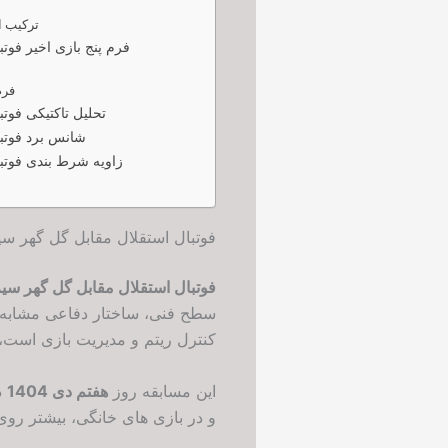
ت
ترکیب اح
فرم پنج بازی اخیر فوت
فرم
تحلیل تاکتیکی فوت
شانس برد فوتب
زاویه شرط بندی فوتب
فوتبال استقلال مقابل گل گهر سیرجا
فوتبال استقلال مقابل گل گهر سی
سطح فنی، ساختار دفاعی مشابه و 
کنترل ریتم و مدیریت بازی است، د
این مسابقه روز
هفتم دی 1404
د
و در بازی های خانگی، بیشتر روی