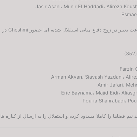
باعث تغییر 
یم فضاها را کاملا مسدود کرده و استقلال را به ارسال از کناره ها و