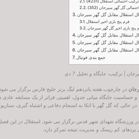
رکیب احتمالی استقلال (4231)
تمالی گل گهر سیرجان (352)
بال استقلال مقابل گل گهر سیرجان
فرم پنج بازی اخیر استقلال
 پنج بازی اخیر گل گهر سیرجان
بال استقلال مقابل گل گهر سیرجان
ال استقلال مقابل گل گهر سیرجان
ال استقلال مقابل گل گهر سیرجان
جمع بندی فوتبال
ن | ترکیب، جایگاه و تحلیل 7 دی
رجان
در چارچوب هفته پانزدهم
لیگ برتر خلیج فارس
برگزار می شود؛ 
حساسیت جایگاه میانی جدول، اهمیتی فراتر از یک مسابقه عادی دارد
ر حالی که گل گهر با اتکا به انسجام دفاعی و اشتباه گیری، سناریوی
ر ورزشگاه
شهدای شهر قدس
برگزار می شود. استقلال در این فصل
 بردهای کم ریسک و مدیریت نتیجه تمرکز دارد.