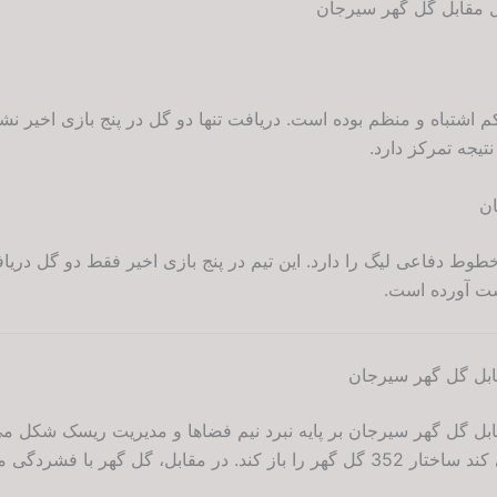
ال مقابل گل گهر سیرجان
م اشتباه و منظم بوده است. دریافت تنها دو گل در پنج بازی اخیر نش
یجه تمرکز دارد.
ان
طوط دفاعی لیگ را دارد. این تیم در پنج بازی اخیر فقط دو گل دریاف
ست آورده است.
قابل گل گهر سیرجان
قابل گل گهر سیرجان بر پایه نبرد نیم فضاها و مدیریت ریسک شکل م
اضافه شدن فول بک ها تلاش می کند ساختار 352 گل گهر را باز کند. در مقابل، 