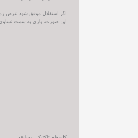
اگر استقلال موفق شود عرض زمین 
این صورت، بازی به سمت تساوی ی
کلیدهای تاکتیکی مسابقه