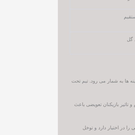
تقیم
 گل
ه ها به شمار می رود. تیم تحت
 تاثیر بازیکنان تعویضی باعث
را در اختیار دارد و توخل