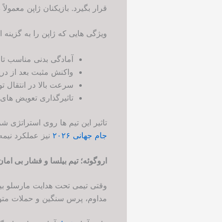
قرار بگیرد. بازیکنان ژاپن معمولا
ویژگی هایی که ژاپن را به گزینه 
آمادگی بدنی مناسب تا د
واکنش مثبت بعد از در
سرعت بالا در انتقال ت
تاثیرگذاری تعویض های
تاثیر این تیم ها روی استراتژی 
جام جهانی ۲۰۲۶
نیز عملکرد نیمه
اروگوئه؛ تیم بیلسا و فشار بی امان
وقتی تیمی تحت هدایت مارسلو بیل
مداوم، پرس سنگین و حملات متوا