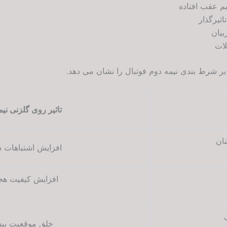
م عقب افتاده
اثیرگذار
بیان
ات
ر شرط بندی نیمه دوم فوتبال را نشان می دهد.
تاثیر روی گلزنی نی
ان
افزایش اشتباهات 
افزایش کیفیت ه
ک
خلق موقعیت بیش