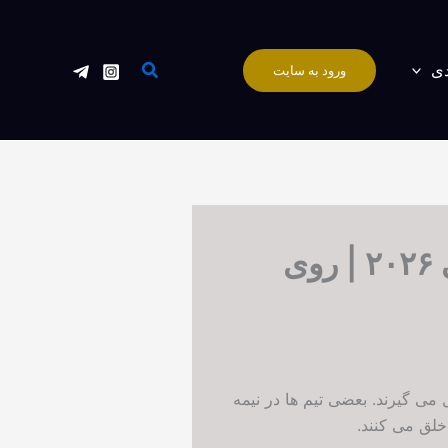
جستجو
دی
ورود به سایت
بهترین تیم ها برای شرط گل در نیمه دوم جام جهانی ۲۰۲۶ | روی
ی گیرند. بعضی تیم ها در نیمه
خلق می کنند.