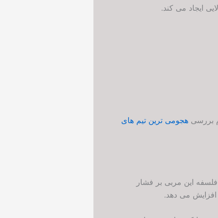
یی ایجاد می کند.
ام بررسی
هجومی ترین تیم های
فلسفه این مربی بر فشار
افزایش می دهد.