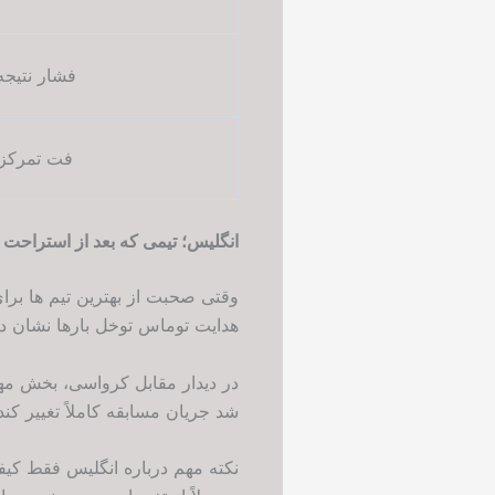
فشار نتیجه
فت تمرکز
انگلیس؛ تیمی که بعد از استراحت
وقتی صحبت از بهترین تیم ها بر
هدایت توماس توخل بارها نشان دا
در دیدار مقابل کرواسی، بخش مهم
شد جریان مسابقه کاملاً تغییر ک
نکته مهم درباره انگلیس فقط کیفی