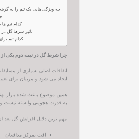
چه ویژگی هایی یک تیم را به گزین
جد
کدام تیم ها
تاثیر شرط گل در 
کدام تیم برا
چرا شرط گل در نیمه دوم یکی از 
اتفاقات اصلی بسیاری از مسابقا
ایجاد می شود و مربیان برای تغیی
همین موضوع باعث شده بازار بهتری
به قدرت هجومی وابسته نیست و ع
مهم ترین دلایل افزایش گل بعد از دقیقه ۴۵ عبا
افت تمرکز مدافعان