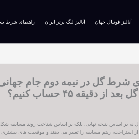
آنالیز فوتبال جهان
آنالیز لیگ برتر ایران
راهنمای شرط بن
از دقیقه ۴۵ حساب کنیم؟
 نه بر اساس نتیجه نهایی، بلکه بر اساس شناخت روند مسابقه شکل م
 از استراحت، ریتم مسابقه را تغییر می دهند و موقعیت های بیشتری 