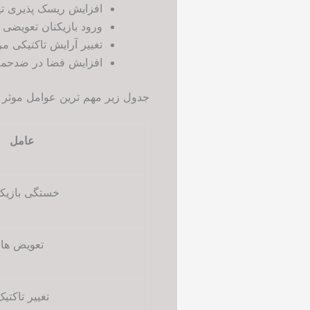
افزایش ریسک پذیری تی
ورود بازیکنان تعویضی ت
تغییر آرایش تاکتیکی مر
افزایش فضا در ضدحمل
جدول زیر مهم ترین عوامل موثر ب
عامل
خستگی بازیکن
تعویض ها
تغییر تاکتی