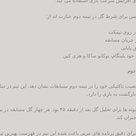
برای افزایش سرعت بازی استفاده می کند.
یس برای شرط گل در نیمه دوم عبارت اند از:
ار روی نیمکت
ر جریان مسابقه
 پایانی
جود بلینگام، بوکایو ساکا و هری کین
دوم
صیت تاکتیکی خود را در نیمه دوم مسابقات نشان دهد. این تیم در سال
بازگشت به بازی را دارد.
دیدار هلند و ژاپن یکی از بهترین نمونه ها برای تحلیل گل بعد از دق
بران کند.
اجرای دقیق برنامه های مربی باعث شده این تیم در فهرست بهترین تی