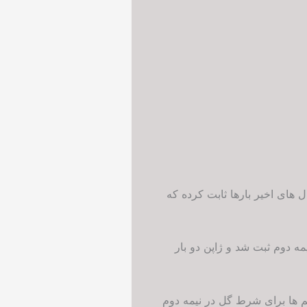
 های اخیر بارها ثابت کرده که
یقه ۴۵ بود. هر چهار گل مسابقه در نیمه دوم ثبت شد و ژاپن دو بار
م ها برای شرط گل در نیمه دوم