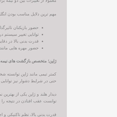
معمولاً از تغییرات بین دو نیمه 
مهم ترین دلایل مناسب بودن انگل
حضور بازیکنان تاثیرگذ
توانایی تغییر سیستم د
قدرت بدنی بالا در دقایق
حضور مهره هایی مانند 
ژاپن؛ متخصص بازگشت های نیمه 
کمتر تیمی مانند ژاپن توانسته شخ
حتی در شرایط دشوار نیز توانایی 
توانست عقب افتادن در نتیجه را ج
قدرت بدنی بالا، نظم تاکتیکی و 