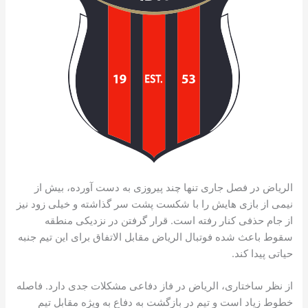
الریاض در فصل جاری تنها چند پیروزی به دست آورده، بیش از
نیمی از بازی هایش را با شکست پشت سر گذاشته و خیلی زود نیز
از جام حذفی کنار رفته است. قرار گرفتن در نزدیکی منطقه
سقوط باعث شده فوتبال الریاض مقابل الاتفاق برای این تیم جنبه
حیاتی پیدا کند.
از نظر ساختاری، الریاض در فاز دفاعی مشکلات جدی دارد. فاصله
خطوط زیاد است و تیم در بازگشت به دفاع به ویژه مقابل تیم