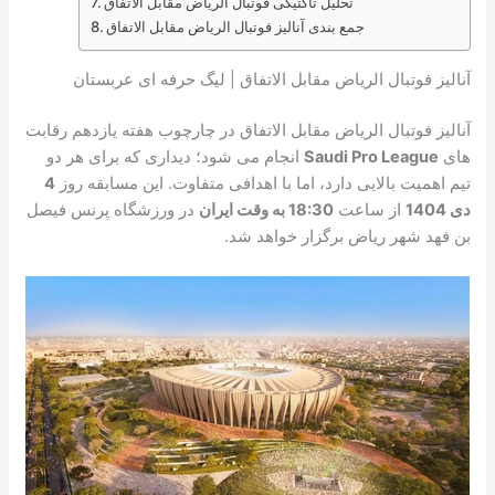
تحلیل تاکتیکی فوتبال الریاض مقابل الاتفاق
جمع بندی آنالیز فوتبال الریاض مقابل الاتفاق
آنالیز فوتبال الریاض مقابل الاتفاق | لیگ حرفه ای عربستان
آنالیز فوتبال الریاض مقابل الاتفاق در چارچوب هفته یازدهم رقابت
های
Saudi Pro League
انجام می شود؛ دیداری که برای هر دو
تیم اهمیت بالایی دارد، اما با اهدافی متفاوت. این مسابقه روز
4
دی 1404
از ساعت
18:30 به وقت ایران
در ورزشگاه پرنس فیصل
بن فهد شهر ریاض برگزار خواهد شد.