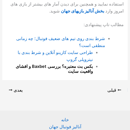
استفاده نمایید و همچنین برای دیدن آمار های بیشتر از بازی های
امروز وارد
بخش آنالیز بازیهای جهان
شوید.
مطالب تاپ پیشنهادی:
شرط بندی روی تیم های ضعیف فوتبال؛ چه زمانی
منطقی است؟
طراحی سایت کازینو آنلاین و شرط بندی با
نیتروپلی گروپ
بکس بت معتبره؟ بررسی Baxbet و افشای
واقعیت سایت
قبلی
بعدی
خانه
آنالیز فوتبال جهان