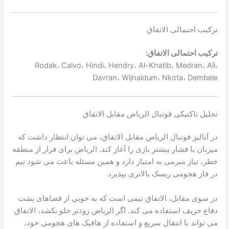
ترکیب احتمالی الاتفاق
ترکیب احتمالی الاتفاق:
Rodak، Calvo، Hindi، Hendry، Al-Khatib، Medran، Ali،
Davran، Wijnaldum، Nkota، Dembele
تحلیل تاکتیکی فوتبال الریاض مقابل الاتفاق
در آنالیز فوتبال الریاض مقابل الاتفاق، می توان انتظار داشت که
میزبان با فشار بیشتر بازی را آغاز کند. الریاض برای فرار از منطقه
خطر، نیاز مبرمی به امتیاز دارد و همین مسئله باعث می شود تیم
در فاز هجومی ریسک بالاتری بپذیرد.
در سوی مقابل، الاتفاق تیمی است که به خوبی از فضاهای پشت
دفاع حریف استفاده می کند. اگر الریاض زودتر جلو بکشد، الاتفاق
می تواند با انتقال سریع و استفاده از هافبک های هجومی خود،