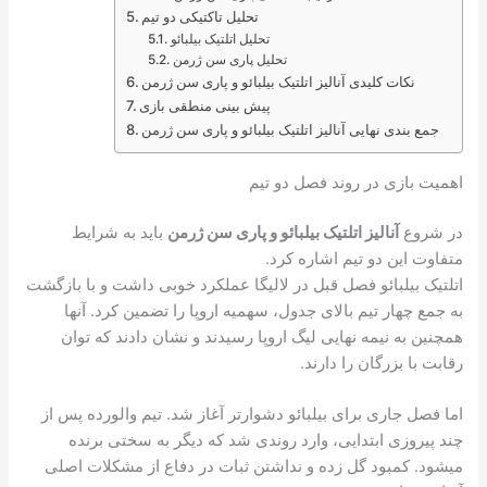
تحلیل تاکتیکی دو تیم
تحلیل اتلتیک بیلبائو
تحلیل پاری سن ژرمن
نکات کلیدی آنالیز اتلتیک بیلبائو و پاری سن ژرمن
پیش بینی منطقی بازی
جمع بندی نهایی آنالیز اتلتیک بیلبائو و پاری سن ژرمن
اهمیت بازی در روند فصل دو تیم
در شروع
آنالیز اتلتیک بیلبائو و پاری سن ژرمن
باید به شرایط
متفاوت این دو تیم اشاره کرد.
اتلتیک بیلبائو فصل قبل در لالیگا عملکرد خوبی داشت و با بازگشت
به جمع چهار تیم بالای جدول، سهمیه اروپا را تضمین کرد. آنها
همچنین به نیمه نهایی لیگ اروپا رسیدند و نشان دادند که توان
رقابت با بزرگان را دارند.
اما فصل جاری برای بیلبائو دشوارتر آغاز شد. تیم والورده پس از
چند پیروزی ابتدایی، وارد روندی شد که دیگر به سختی برنده
میشود. کمبود گل زده و نداشتن ثبات در دفاع از مشکلات اصلی