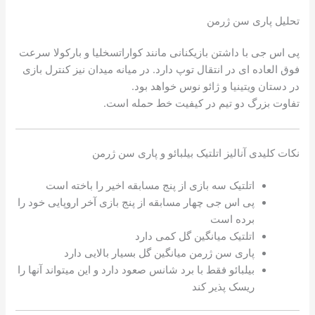
تحلیل پاری سن ژرمن
پی اس جی با داشتن بازیکنانی مانند کواراتسخلیا و بارکولا سرعت
فوق العاده ای در انتقال توپ دارد. در میانه میدان نیز کنترل بازی
در دستان ویتینیا و ژائو نوس خواهد بود.
تفاوت بزرگ دو تیم در کیفیت خط حمله است.
نکات کلیدی آنالیز اتلتیک بیلبائو و پاری سن ژرمن
اتلتیک سه بازی از پنج مسابقه اخیر را باخته است
پی اس جی چهار مسابقه از پنج بازی آخر اروپایی خود را
برده است
اتلتیک میانگین گل کمی دارد
پاری سن ژرمن میانگین گل بسیار بالایی دارد
بیلبائو فقط با برد شانس صعود دارد و این میتواند آنها را
ریسک پذیر کند