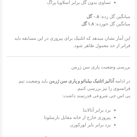
تساوی بدون گل برابر اسلاویا پراگ
میانگین گل زده:
۰.۸ گل
میانگین گل خورده:
۱.۸ گل
این آمار نشان میدهد که اتلتیک برای پیروزی در این مسابقه باید
فراتر از حد معمول ظاهر شود.
بررسی وضعیت پاری سن ژرمن
در ادامه
آنالیز اتلتیک بیلبائو و پاری سن ژرمن
باید وضعیت تیم
فرانسوی را نیز بررسی کنیم.
پی اس جی شروعی قدرتمند داشت:
برد برابر آتالانتا
پیروزی خارج از خانه مقابل بارسلونا
برد برابر بایر لورکوزن