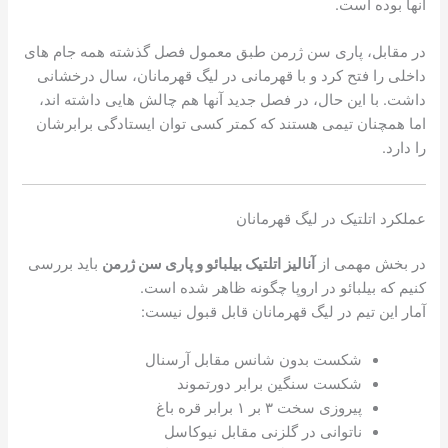
آنها بوده است.
در مقابل، پاری سن ژرمن طبق معمول فصل گذشته همه جام های
داخلی را فتح کرد و با قهرمانی در لیگ قهرمانان، سال درخشانی
داشت. با این حال، در فصل جدید آنها هم چالش هایی داشته اند،
اما همچنان تیمی هستند که کمتر کسی توان ایستادگی برابرشان
را دارد.
عملکرد اتلتیک در لیگ قهرمانان
در بخش مهمی از
آنالیز اتلتیک بیلبائو و پاری سن ژرمن
باید بررسی
کنیم که بیلبائو در اروپا چگونه ظاهر شده است.
آمار این تیم در لیگ قهرمانان قابل قبول نیست:
شکست بدون شانس مقابل آرسنال
شکست سنگین برابر دورتموند
پیروزی سخت ۳ بر ۱ برابر قره باغ
ناتوانی در گلزنی مقابل نیوکاسل